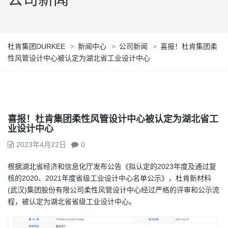
杜肯集团DURKEE
>
新闻中心
>
公司新闻
>
喜报！杜肯集团柔
性风管设计中心被认定为湖北省工业设计中心
喜报！杜肯集团柔性风管设计中心被认定为湖北省工
业设计中心
2023年4月22日
0
根据湖北省经济和信息化厅发布公告《拟认定的2023年度及通过复
核的2020、2021年度省级工业设计中心名单公示》，杜肯新材料
(武汉)集团股份有限公司柔性风管设计中心经过严格的评审和公示流
程，被认定为湖北省省级工业设计中心。