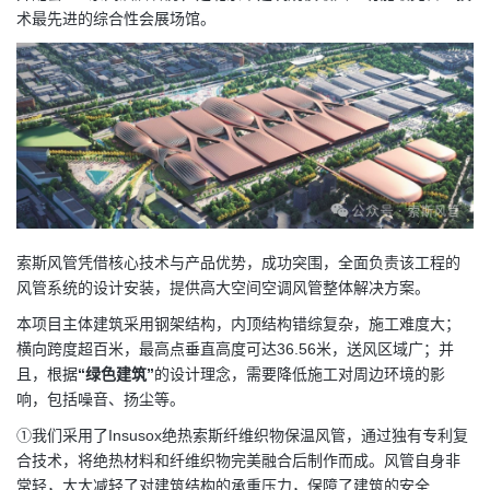
术最先进的综合性会展场馆。
索斯风管凭借核心技术与产品优势，成功突围，全面负责该工程的
风管系统的设计安装，提供高大空间空调风管整体解决方案。
本项目主体建筑采用钢架结构，内顶结构错综复杂，施工难度大；
横向跨度超百米，最高点垂直高度可达36.56米，送风区域广；并
且，根据
“绿色建筑”
的设计理念，需要降低施工对周边环境的影
响，包括噪音、扬尘等。
①我们采用了Insusox绝热索斯纤维织物保温风管，通过独有专利复
合技术，将绝热材料和纤维织物完美融合后制作而成。风管自身非
常轻，大大减轻了对建筑结构的承重压力，保障了建筑的安全