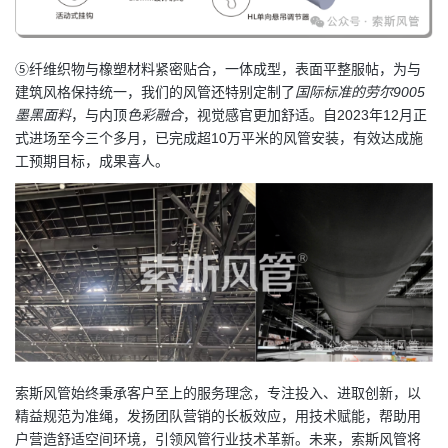
⑤纤维织物与橡塑材料紧密贴合，一体成型，表面平整服帖，为与
建筑风格保持统一，我们的风管还特别定制了
国际标准的劳尔9005
墨黑面料
，与内顶
色彩融合
，视觉感官更加舒适。自2023年12月正
式进场至今三个多月，已完成超10万平米的风管安装，有效达成施
工预期目标，成果喜人。
索斯风管始终秉承客户至上的服务理念，专注投入、进取创新，以
精益规范为准绳，发扬团队营销的长板效应，用技术赋能，帮助用
户营造舒适空间环境，引领风管行业技术革新。未来，索斯风管将