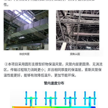
性。
②本项目采用圆形支撑型织物保温风管，风管内层更圆滑、无涡流
区，传输过程阻力消耗更小；并且相同厚度的保温层，索斯风管保
温性能更好，能够有效降低温升，更加节能环保。
管内速度分布