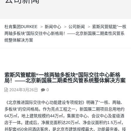
杜肯集团DURKEE
>
新闻中心
>
公司新闻
>
索斯风管赋能“一核
两轴多板块”国际交往中心新格局！——北京新国展二期柔性风管系
统整体解决方案
索斯风管赋能“一核两轴多板块”国际交往中心新格
局！——北京新国展二期柔性风管系统整体解决方案
2024年3月26日
0
《北京推进国际交往中心功能建设专项规划》明确了“一核、两轴、
多板块”的空间格局。作为亮点工程之一，新国展二期项目总用地约
64万㎡，地上建筑规模约44万㎡，集展览中心、会议中心及星级酒
店于一体。建成后，净展览面积达20万㎡、净会议面积约1.5万㎡，
并配套450余间酒店客房，是北京市建筑规模最大、功能最完善、技