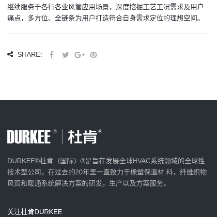
继续服务于各行各业风管应用场景，深度挖掘工艺工况需求及用户
痛点，多方位、全链条为用户打造符合自身需求定位的理想空间。
SHARE:
DURKEE®杜肯（国际）®是旨在发展全球HVAC系统领域的全球性
技术型公司，在过去的20年里一直致力于橡塑保温材 料，纤维织物
风管和暖通系统解决方案的研发，生产以及方案服务。
关注杜肯DURKEE