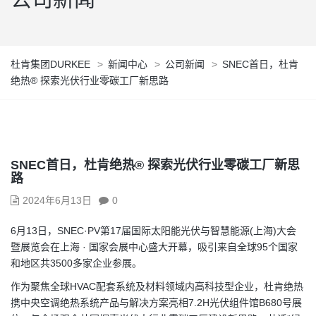
杜肯集团DURKEE
>
新闻中心
>
公司新闻
>
SNEC首日，杜肯
绝热® 探索光伏行业零碳工厂新思路
SNEC首日，杜肯绝热® 探索光伏行业零碳工厂新思
路
2024年6月13日
0
6月13日，SNEC·PV第17届国际太阳能光伏与智慧能源(上海)大会
暨展览会在上海 · 国家会展中心盛大开幕，吸引来自全球95个国家
和地区共3500多家企业参展。
作为聚焦全球HVAC配套系统及材料领域内高科技型企业，杜肯绝热
携中央空调绝热系统产品与解决方案亮相7.2H光伏组件馆B680号展