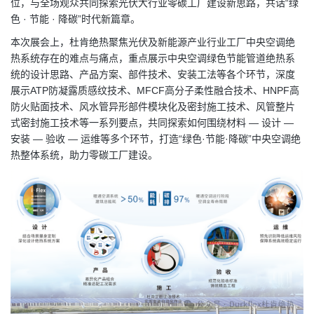
位，与全场观众共同探索光伏大行业零碳工厂建设新思路，共话“绿
色 · 节能 · 降碳”时代新篇章。
本次展会上，杜肯绝热聚焦光伏及新能源产业行业工厂中央空调绝
热系统存在的难点与痛点，重点展示中央空调绿色节能管道绝热系
统的设计思路、产品方案、部件技术、安装工法等各个环节，深度
展示ATP防凝露质感纹技术、MFCF高分子柔性融合技术、HNPF高
防火贴面技术、风水管异形部件模块化及密封施工技术、风管整片
式密封施工技术等一系列要点，共同探索如何围绕材料 — 设计 —
安装 — 验收 — 运维等多个环节，打造“绿色·节能·降碳”中央空调绝
热整体系统，助力零碳工厂建设。