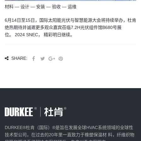
材料 — 设计 — 安装 — 验收 — 运维
6月14日至15日，国际太阳能光伏与智慧能源大会将持续举办，杜肯
绝热期待并诚邀更多观众嘉宾莅临7.2H光伏组件馆B680号展
位。 2024 SNEC， 精彩明日继续。
SHARE:
DURKEE®杜肯（国际）®是旨在发展全球HVAC系统领域的全球性
技术型公司，在过去的20年里一直致力于橡塑保温材 料，纤维织物